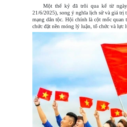
Một thế kỷ đã trôi qua kể từ ngà
21/6/2025), song ý nghĩa lịch sử và giá trị
mạng dân tộc. Hội chính là cột mốc quan 
chức đặt nền móng lý luận, tổ chức và lực