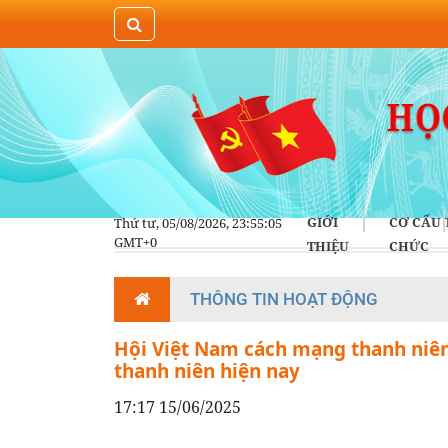
GIỚI
CƠ CẤU 
Thứ tư, 05/08/2026, 23:55:06
GMT+0
THIỆU
CHỨC
THÔNG TIN HOẠT ĐỘNG
Hội Việt Nam cách mạng thanh niên
thanh niên hiện nay
17:17 15/06/2025