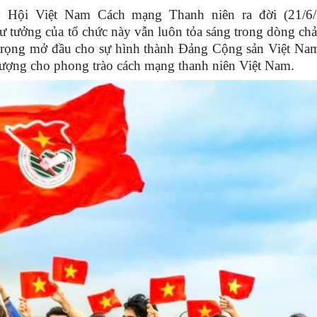
y Hội Việt Nam Cách mạng Thanh niên ra đời (21/6
 tư tưởng của tổ chức này vẫn luôn tỏa sáng trong dòng ch
trọng mở đầu cho sự hình thành Đảng Cộng sản Việt Nam,
 lượng cho phong trào cách mạng thanh niên Việt Nam.