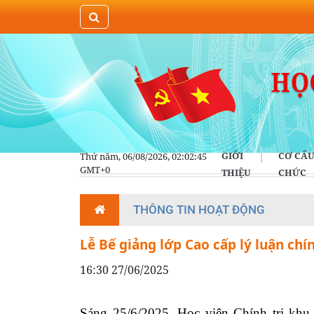
GIỚI
CƠ CẤU
Thứ năm, 06/08/2026, 02:02:45
GMT+0
THIỆU
CHỨC
THÔNG TIN HOẠT ĐỘNG
Lễ Bế giảng lớp Cao cấp lý luận ch
16:30 27/06/2025
Sáng 25/6/2025, Học viện Chính trị khu 