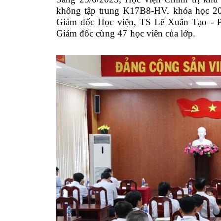
không tập trung K17B8-HV, khóa học 2
Giám đốc Học viện, TS Lê Xuân Tạo - Ph
Giám đốc
cùng 47
học viên của lớp.