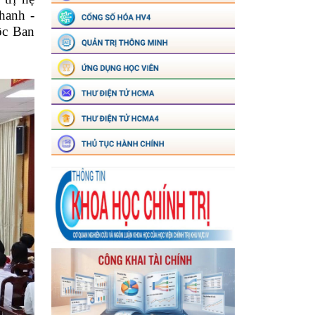
hanh -
ộc Ban