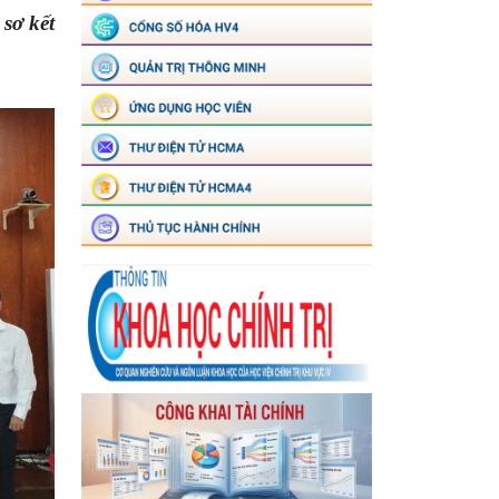
sơ kết