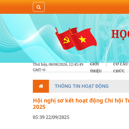
GIỚI
CƠ CẤU
Thứ bảy, 08/08/2026, 12:45:49
GMT+0
THIỆU
CHỨC
THÔNG TIN HOẠT ĐỘNG
Hội nghị sơ kết hoạt động Chi hội 
2025
05:39 22/09/2025