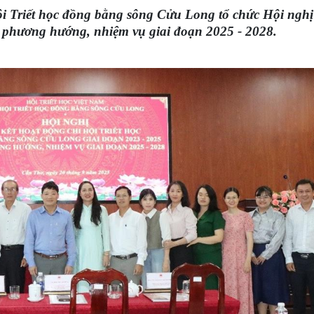
i Triết học đồng bằng sông Cửu Long tổ chức Hội nghị 
a phương hướng, nhiệm vụ giai đoạn 2025 - 2028.