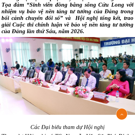
Tọa đàm “Sinh viên đồng bằng sông Cửu Long với
nhiệm vụ bảo vệ nền tảng tư tưởng của Đảng trong
bối cảnh chuyển đổi số” và Hội nghị tổng kết, trao
giải Cuộc thi chính luận về bảo vệ nền tảng tư tưởng
của Đảng lần thứ Sáu, năm 2026.
Các Đại biểu tham dự Hội nghị