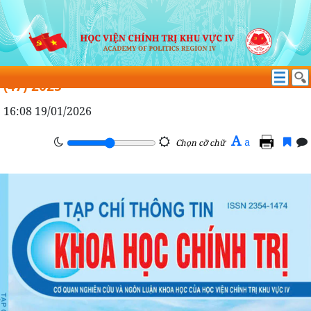
THÔNG TIN KHOA HỌC CHÍNH TRỊ
THÔNG TIN KHOA HỌC CHÍNH TRỊ SỐ 05
(47)-2025
16:08 19/01/2026
A
a
Chọn cỡ chữ