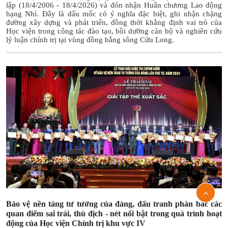
lập (18/4/2006 - 18/4/2026) và đón nhận Huân chương Lao động
hạng Nhì. Đây là dấu mốc có ý nghĩa đặc biệt, ghi nhận chặng
đường xây dựng và phát triển, đồng thời khẳng định vai trò của
Học viện trong công tác đào tạo, bồi dưỡng cán bộ và nghiên cứu
lý luận chính trị tại vùng đồng bằng sông Cửu Long.
Bảo vệ nền tảng tư tưởng của đảng, đấu tranh phản bác các
quan điểm sai trái, thù địch - nét nổi bật trong quá trình hoạt
động của Học viện Chính trị khu vực IV