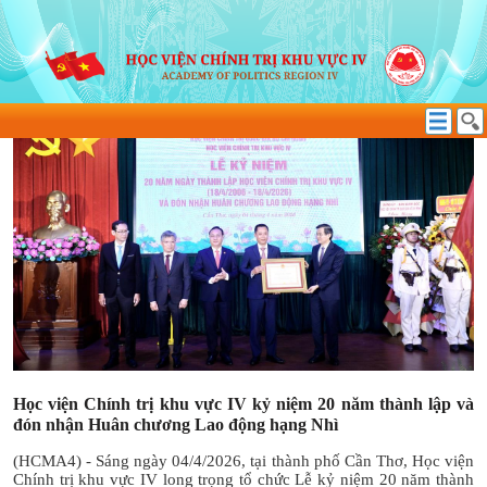
KỶ NIỆM 20 NĂM THÀNH LẬP
Học viện Chính trị khu vực IV kỷ niệm 20 năm thành lập và
đón nhận Huân chương Lao động hạng Nhì
(HCMA4) - Sáng ngày 04/4/2026, tại thành phố Cần Thơ, Học viện
Chính trị khu vực IV long trọng tổ chức Lễ kỷ niệm 20 năm thành