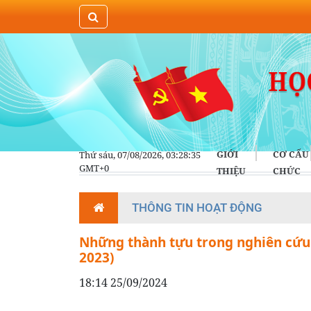
GIỚI
CƠ CẤU
Thứ sáu, 07/08/2026, 03:28:36
GMT+0
THIỆU
CHỨC
THÔNG TIN HOẠT ĐỘNG
Những thành tựu trong nghiên cứu k
2023)
18:14 25/09/2024