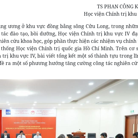
TS PHAN CÔNG 
Học viện Chính trị khu
 Trung ương ở khu vực đồng bằng sông Cửu Long, trong nh
tác đào tạo, bồi dưỡng, Học viện Chính trị khu vực IV đ
hiên cứu khoa học, góp phần thực hiện các nhiệm vụ chính 
thống Học viện Chính trị quốc gia Hồ Chí Minh. Trên cơ 
trị khu vực IV, bài viết tổng kết một số thành tựu trong l
 đề ra một số phương hướng tăng cường công tác nghiên c