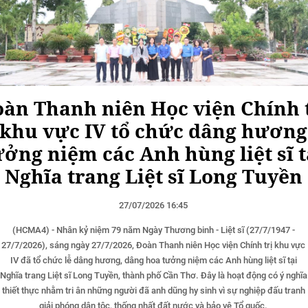
àn Thanh niên Học viện Chính 
khu vực IV tổ chức dâng hương
ưởng niệm các Anh hùng liệt sĩ t
Nghĩa trang Liệt sĩ Long Tuyền
27/07/2026 16:45
(HCMA4) - Nhân kỷ niệm 79 năm Ngày Thương binh - Liệt sĩ (27/7/1947 -
27/7/2026), sáng ngày 27/7/2026, Đoàn Thanh niên Học viện Chính trị khu vực
IV đã tổ chức lễ dâng hương, dâng hoa tưởng niệm các Anh hùng liệt sĩ tại
Nghĩa trang Liệt sĩ Long Tuyền, thành phố Cần Thơ. Đây là hoạt động có ý nghĩa
thiết thực nhằm tri ân những người đã anh dũng hy sinh vì sự nghiệp đấu tranh
giải phóng dân tộc, thống nhất đất nước và bảo vệ Tổ quốc.