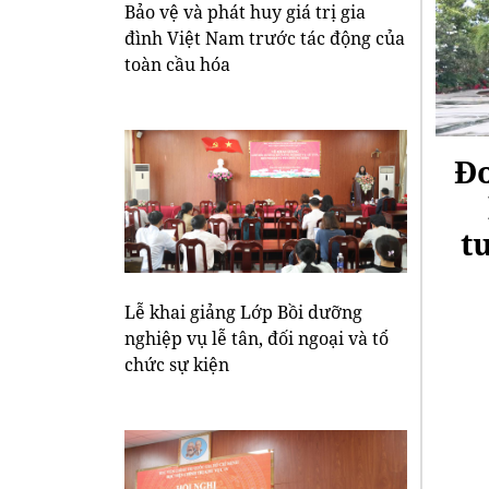
Bảo vệ và phát huy giá trị gia
đình Việt Nam trước tác động của
toàn cầu hóa
Đo
t
Lễ khai giảng Lớp Bồi dưỡng
nghiệp vụ lễ tân, đối ngoại và tổ
chức sự kiện