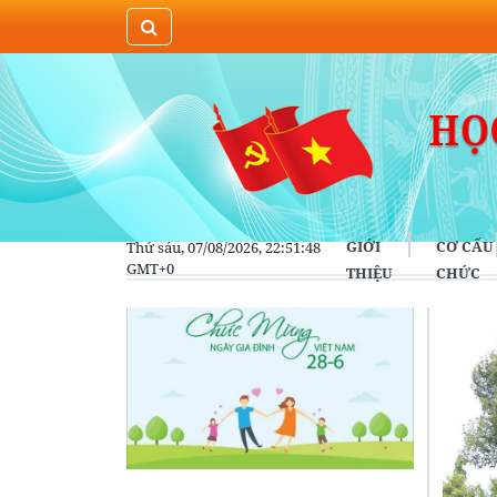
GIỚI
CƠ CẤU
Thứ sáu, 07/08/2026, 22:51:48
GMT+0
THIỆU
CHỨC